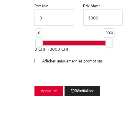
Prix Min :
Prix Max :
0
3000
0
CHF -
3000
CHF
Afficher uniquement les promotions
Appliquer
Réinitialiser