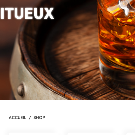
RITUEUX
ACCUEIL
/
SHOP