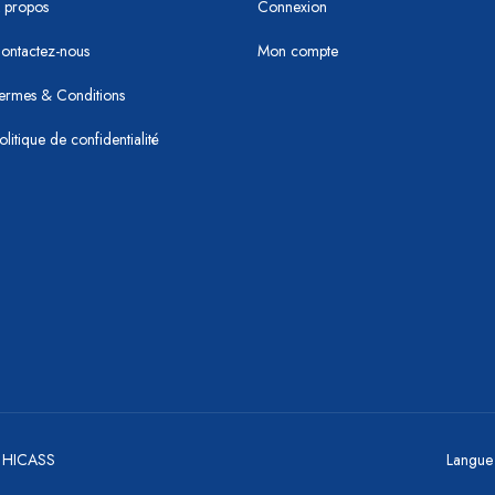
 propos
Connexion
ontactez-nous
Mon compte
ermes & Conditions
olitique de confidentialité
y HICASS
Langue