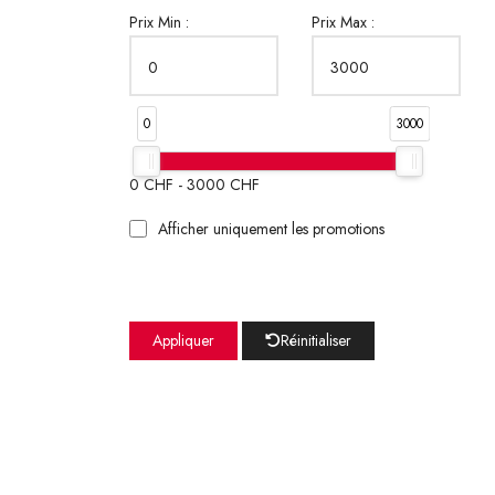
Prix Min :
Prix Max :
0
3000
0
CHF -
3000
CHF
Afficher uniquement les promotions
Appliquer
Réinitialiser