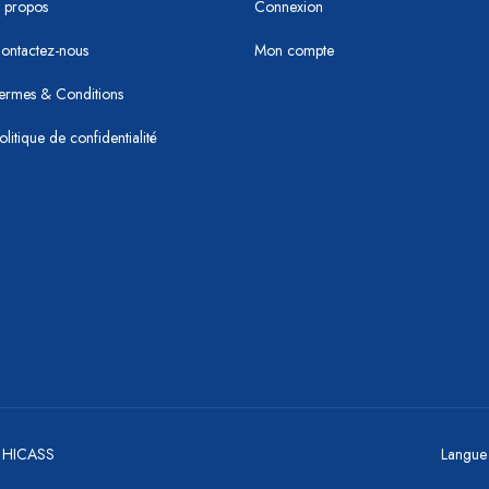
 propos
Connexion
ontactez-nous
Mon compte
ermes & Conditions
olitique de confidentialité
y HICASS
Langue