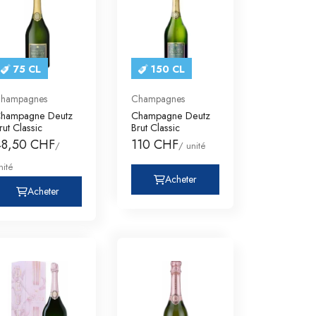
75 CL
150 CL
hampagnes
Champagnes
hampagne Deutz
Champagne Deutz
rut Classic
Brut Classic
48,50 CHF
110 CHF
/
/ unité
nité
Acheter
Acheter