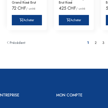
Grand Rosé Brut
Brut Rosé
B
72 CHF
425 CHF
/ unité
/ unité
Acheter
Acheter
Précédent
1
2
3
NTREPRISE
MON COMPTE