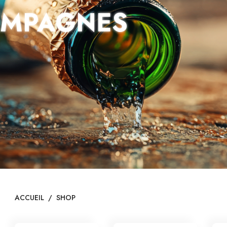
MPAGNES
ACCUEIL
/
SHOP