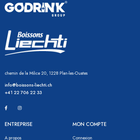
chemin de la Milice 20, 1228 Plan-les-Ouates
info@boissons-liechti.ch
+41 22 706 22 33
ENTREPRISE
MON COMPTE
A propos
Connexion