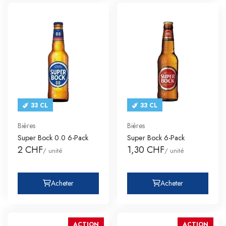
33 CL
33 CL
Bières
Bières
Super Bock 0.0 6-Pack
Super Bock 6-Pack
2 CHF
1,30 CHF
/ unité
/ unité
Acheter
Acheter
ACTION
ACTION