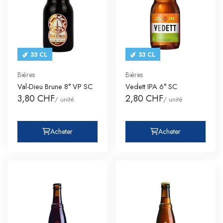
33 CL
33 CL
Bières
Bières
Val-Dieu Brune 8° VP SC
Vedett IPA 6° SC
3,80 CHF
2,80 CHF
/ unité
/ unité
Acheter
Acheter