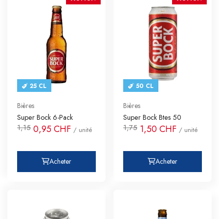
25 CL
50 CL
Bières
Bières
Super Bock 6-Pack
Super Bock Btes 50
1,15
1,75
0,95 CHF
1,50 CHF
/ unité
/ unité
Acheter
Acheter