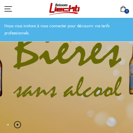
0
Nous vous invitons à vous connecter pour découvrir vos tarifs
professionnels.
ACCUEIL
TOUT L’ASSORTIMENT
BIÈRES
CATALOGUE EN LIGNE
BOISSONS SANS ALCOOL
CHAMPAGNES
SPIRITUEUX
VINS