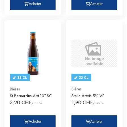
Acheter
Acheter
33 CL
33 CL
Bières
Bières
St Bernardus Abt 10° SC
Stella Artois 5% VP
3,20 CHF
1,90 CHF
/ unité
/ unité
Acheter
Acheter