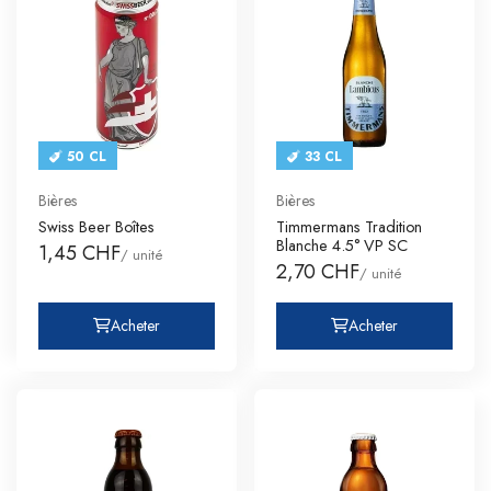
50 CL
33 CL
Bières
Bières
Swiss Beer Boîtes
Timmermans Tradition
Blanche 4.5° VP SC
1,45 CHF
/ unité
2,70 CHF
/ unité
Acheter
Acheter