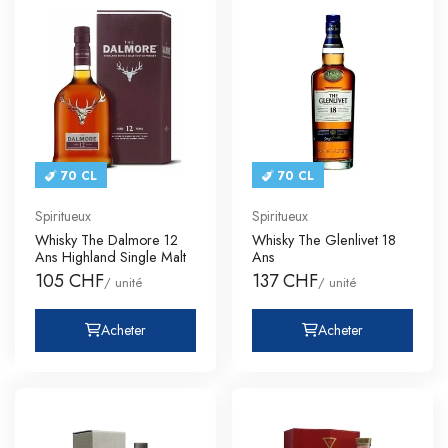
70 CL
70 CL
Spiritueux
Spiritueux
Whisky The Dalmore 12
Whisky The Glenlivet 18
Ans Highland Single Malt
Ans
105 CHF
137 CHF
/ unité
/ unité
Acheter
Acheter