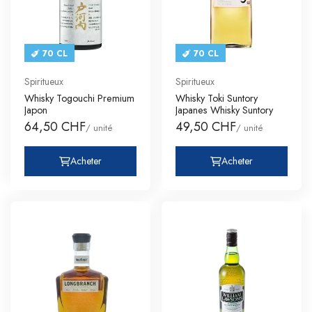
70 CL
70 CL
Spiritueux
Spiritueux
Whisky Togouchi Premium
Whisky Toki Suntory
Japon
Japanes Whisky Suntory
64,50 CHF
49,50 CHF
/ unité
/ unité
Acheter
Acheter