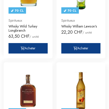
70 CL
70 CL
Spiritueux
Spiritueux
Whisky Wild Turkey
Whisky William Lawson's
Longbranch
22,20 CHF
/ unité
63,50 CHF
/ unité
Acheter
Acheter