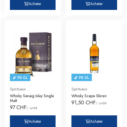
Acheter
Acheter
70 CL
70 CL
Spiritueux
Spiritueux
Whisky Sanaig Islay Single
Whisky Scapa Skiren
Malt
91,50 CHF
/ unité
97 CHF
/ unité
Acheter
Acheter