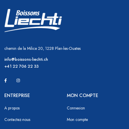
chemin de la Milice 20, 1228 Plan-les-Ouates
info@boissons-liechti.ch
+41 22 706 22 33
ENTREPRISE
MON COMPTE
A propos
Connexion
Contactez-nous
Mon compte