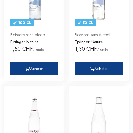
100 CL
50 CL
Boissons sans Alcool
Boissons sans Alcool
Eptinger Nature
Eptinger Nature
1,50 CHF
1,30 CHF
/ unité
/ unité
Acheter
Acheter