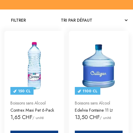
CATALOGUES
FILTRER
CONTACT
SE CONNECTER
Langue
Devise
150 CL
1100 CL
Boissons sans Alcool
Boissons sans Alcool
Contrex Maxi Pet 6-Pack
Edelvia Fontaine 11 Lt
1,65 CHF
13,50 CHF
/ unité
/ unité