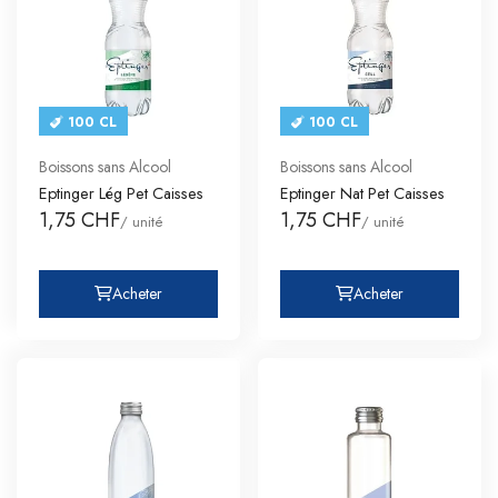
100 CL
100 CL
Boissons sans Alcool
Boissons sans Alcool
Eptinger Lég Pet Caisses
Eptinger Nat Pet Caisses
1,75 CHF
1,75 CHF
/ unité
/ unité
Acheter
Acheter