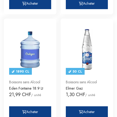
Acheter
Acheter
1890 CL
50 CL
Boissons sans Alcool
Boissons sans Alcool
Eden Fontaine 18.9 Lt
Elmer Gaz
21,99 CHF
1,30 CHF
/ unité
/ unité
Acheter
Acheter