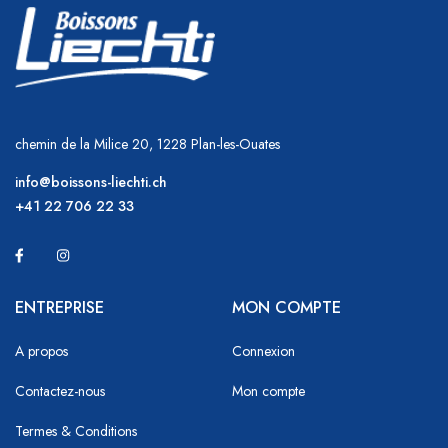
chemin de la Milice 20, 1228 Plan-les-Ouates
info@boissons-liechti.ch
+41 22 706 22 33
ENTREPRISE
MON COMPTE
A propos
Connexion
Contactez-nous
Mon compte
Termes & Conditions