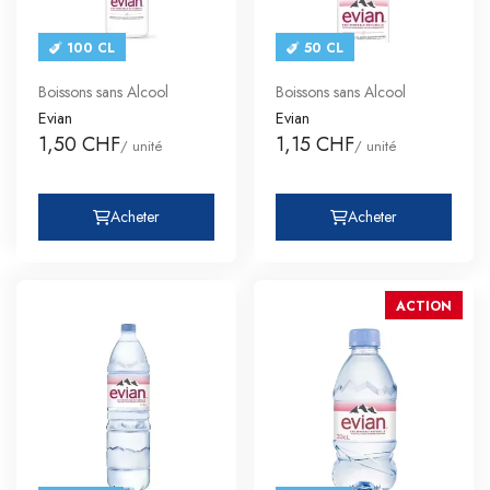
100 CL
50 CL
Boissons sans Alcool
Boissons sans Alcool
Evian
Evian
1,50 CHF
1,15 CHF
/ unité
/ unité
Acheter
Acheter
ACTION