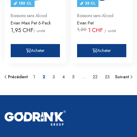
150 CL
33 CL
Boissons sans Alcool
Boissons sans Alcool
Evian Maxi Pet 6-Pack
Evian Pet
1,20
1,95 CHF
1 CHF
/ unité
/ unité
Acheter
Acheter
Précédent
1
2
3
4
5
…
22
23
Suivant