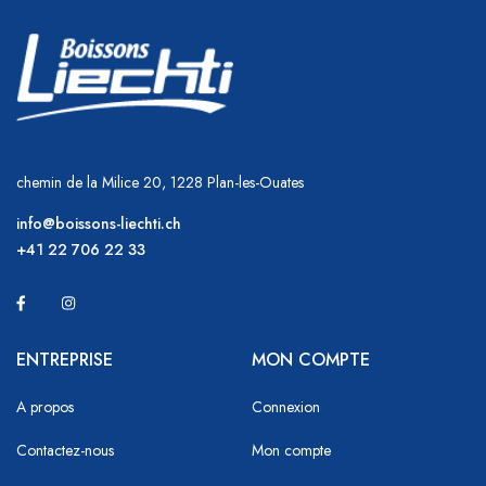
chemin de la Milice 20, 1228 Plan-les-Ouates
info@boissons-liechti.ch
+41 22 706 22 33
ENTREPRISE
MON COMPTE
A propos
Connexion
Contactez-nous
Mon compte