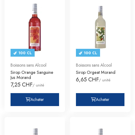
100 CL
100 CL
Boissons sans Alcool
Boissons sans Alcool
Sirop Orange Sanguine
Sirop Orgeat Morand
Jus Morand
6,65 CHF
/ unité
7,25 CHF
/ unité
Acheter
Acheter