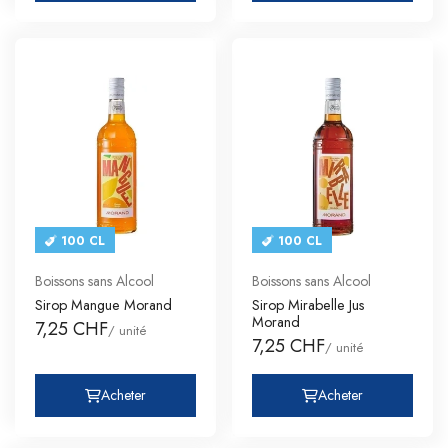
100 CL
100 CL
Boissons sans Alcool
Boissons sans Alcool
Sirop Mangue Morand
Sirop Mirabelle Jus
Morand
7,25 CHF
/ unité
7,25 CHF
/ unité
Acheter
Acheter