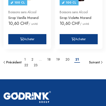
100 CL
100 CL
Boissons sans Alcool
Boissons sans Alcool
Sirop Vanille Morand
Sirop Violette Morand
10,60 CHF
10,60 CHF
/ unité
/ unité
Acheter
Acheter
1
2
…
18
19
20
21
Précédent
Suivant
22
23