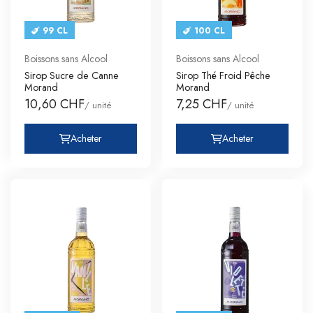
99 CL
100 CL
Boissons sans Alcool
Boissons sans Alcool
Sirop Sucre de Canne
Sirop Thé Froid Pêche
Morand
Morand
10,60 CHF
7,25 CHF
/ unité
/ unité
Acheter
Acheter