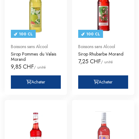
100 CL
100 CL
Boissons sans Alcool
Boissons sans Alcool
Sirop Pommes du Valais
Sirop Rhubarbe Morand
Morand
7,25 CHF
/ unité
9,85 CHF
/ unité
Acheter
Acheter