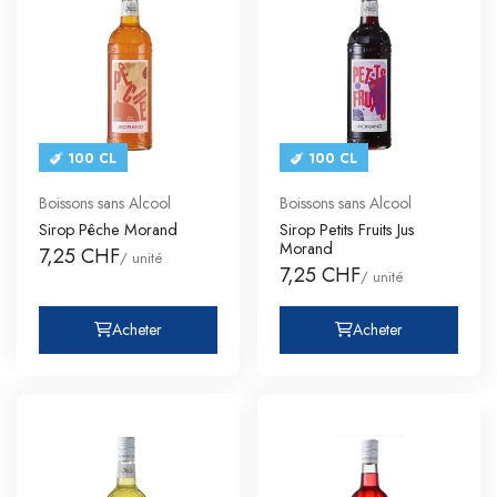
100 CL
100 CL
Boissons sans Alcool
Boissons sans Alcool
Sirop Pêche Morand
Sirop Petits Fruits Jus
Morand
7,25 CHF
/ unité
7,25 CHF
/ unité
Acheter
Acheter