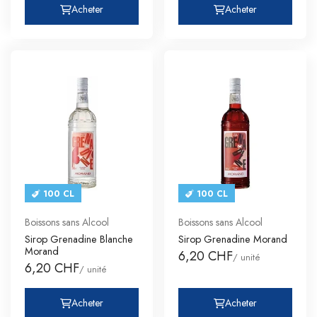
Acheter
Acheter
100 CL
100 CL
Boissons sans Alcool
Boissons sans Alcool
Sirop Grenadine Blanche
Sirop Grenadine Morand
Morand
6,20 CHF
/ unité
6,20 CHF
/ unité
Acheter
Acheter