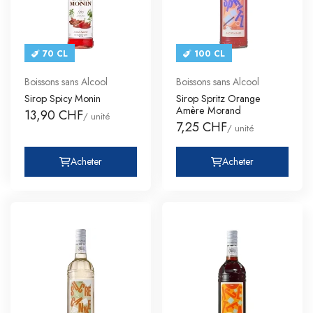
70 CL
100 CL
Boissons sans Alcool
Boissons sans Alcool
Sirop Spicy Monin
Sirop Spritz Orange
Amère Morand
13,90 CHF
/ unité
7,25 CHF
/ unité
Acheter
Acheter