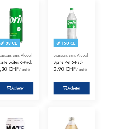
33 CL
150 CL
oissons sans Alcool
Boissons sans Alcool
prite Boîtes 6-Pack
Sprite Pet 6-Pack
1,30 CHF
2,90 CHF
/ unité
/ unité
Acheter
Acheter