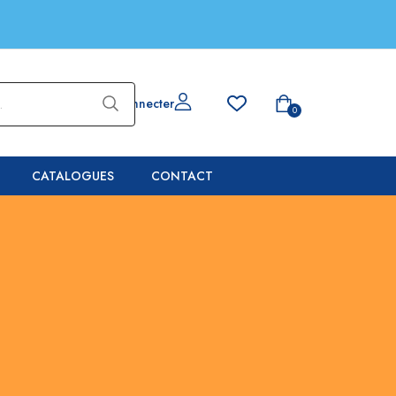
Se connecter
0
CATALOGUES
CONTACT