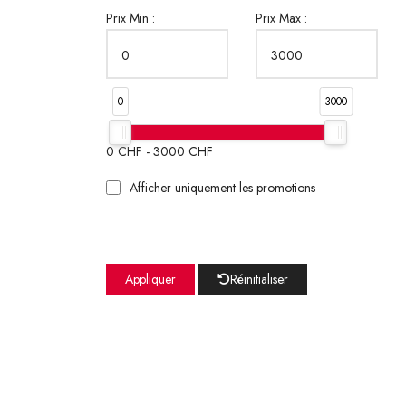
Prix Min :
Prix Max :
0
3000
0
CHF -
3000
CHF
Afficher uniquement les promotions
Appliquer
Réinitialiser