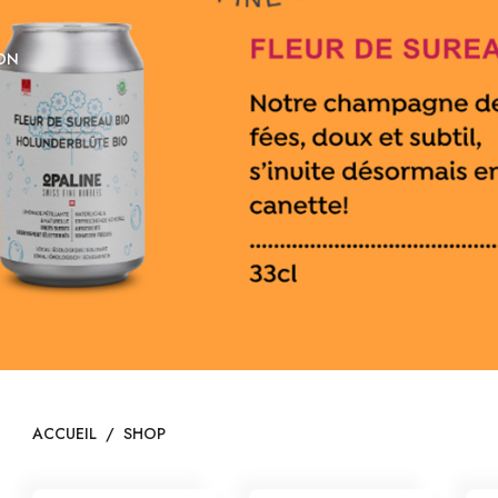
ON
ACCUEIL
/
SHOP