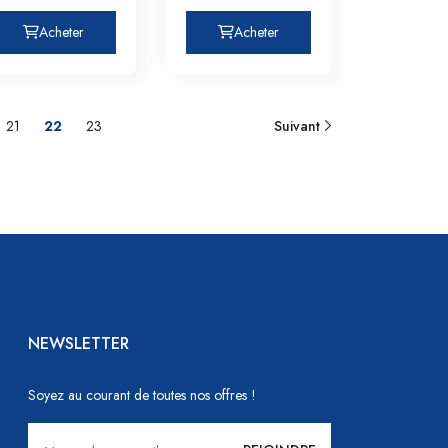
Acheter
Acheter
21
22
23
Suivant
NEWSLETTER
Soyez au courant de toutes nos offres !