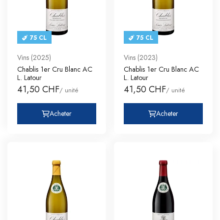
75 CL
75 CL
Vins (2025)
Vins (2023)
Chablis 1er Cru Blanc AC
Chablis 1er Cru Blanc AC
L. Latour
L. Latour
41,50 CHF
41,50 CHF
/ unité
/ unité
Acheter
Acheter