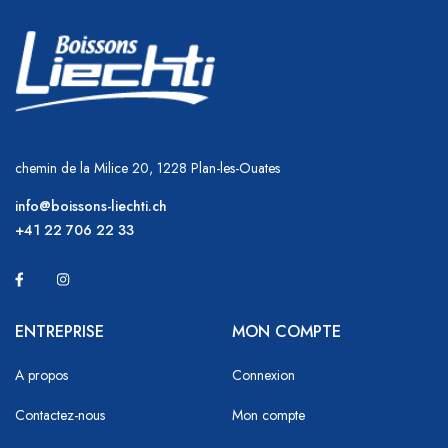
chemin de la Milice 20, 1228 Plan-les-Ouates
info@boissons-liechti.ch
+41 22 706 22 33
ENTREPRISE
MON COMPTE
A propos
Connexion
Contactez-nous
Mon compte