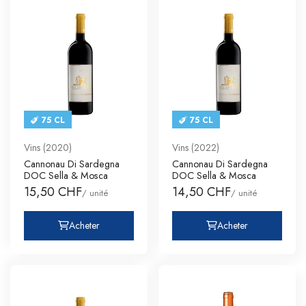
75 CL
75 CL
Vins (2020)
Vins (2022)
Cannonau Di Sardegna
Cannonau Di Sardegna
DOC Sella & Mosca
DOC Sella & Mosca
15,50 CHF
14,50 CHF
/ unité
/ unité
Acheter
Acheter