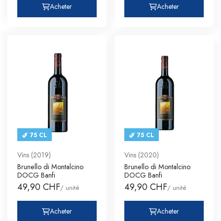
Acheter
Acheter
75 CL
75 CL
Vins (2019)
Vins (2020)
Brunello di Montalcino
Brunello di Montalcino
DOCG Banfi
DOCG Banfi
49,90 CHF
49,90 CHF
/ unité
/ unité
Acheter
Acheter