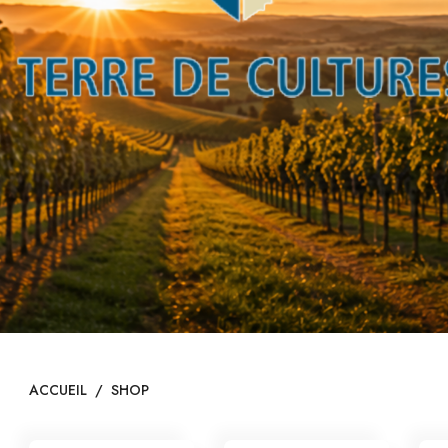
TRE GAMME
ACCUEIL
/
SHOP