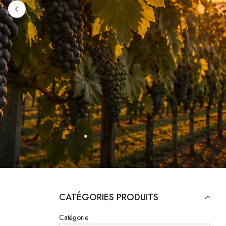
DÉVOUVREZ NO
CATÉGORIES PRODUITS
Catégorie