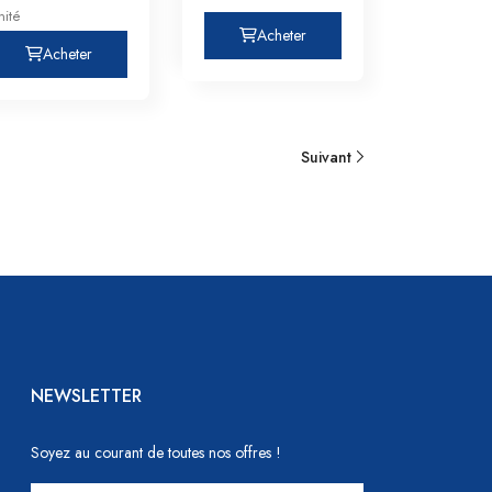
nité
Acheter
Acheter
3
Suivant
NEWSLETTER
Soyez au courant de toutes nos offres !