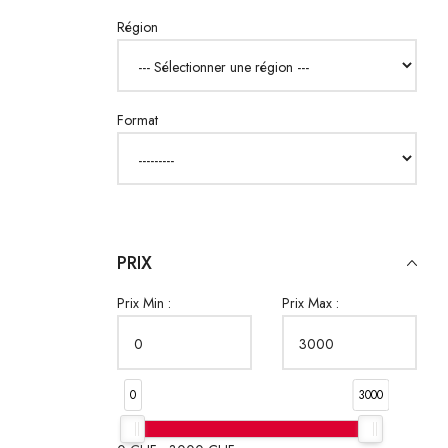
Région
Format
PRIX
Prix Min :
Prix Max :
0
3000