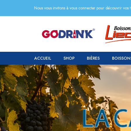
Nous vous invitons à vous connecter pour découvrir vos ta
ACCUEIL
SHOP
BIÈRES
BOISSON