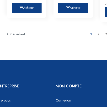
u
Acheter
Acheter
Précédent
1
2
NTREPRISE
MON COMPTE
 propos
Connexion