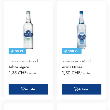
50 CL
100 CL
Boissons sans Alcool
Boissons sans Alcool
Arkina Légère
Arkina Nature
1,35 CHF
1,50 CHF
/ unité
/ unité
Acheter
Acheter