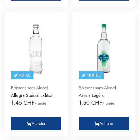
47 CL
100 CL
Boissons sans Alcool
Boissons sans Alcool
Allegra Spécial Edition
Arkina Légère
1,45 CHF
1,50 CHF
/ unité
/ unité
Acheter
Acheter