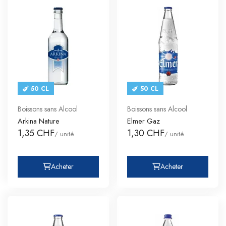
50 CL
50 CL
Boissons sans Alcool
Boissons sans Alcool
Arkina Nature
Elmer Gaz
1,35 CHF
1,30 CHF
/ unité
/ unité
Acheter
Acheter