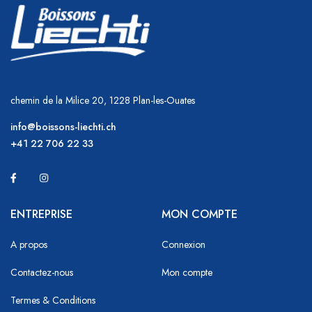
chemin de la Milice 20, 1228 Plan-les-Ouates
info@boissons-liechti.ch
+41 22 706 22 33
ENTREPRISE
MON COMPTE
A propos
Connexion
Contactez-nous
Mon compte
Termes & Conditions