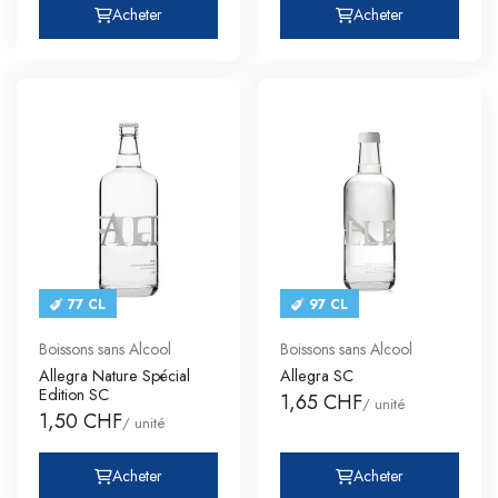
Acheter
Acheter
77 CL
97 CL
Boissons sans Alcool
Boissons sans Alcool
Allegra Nature Spécial
Allegra SC
Edition SC
1,65 CHF
/ unité
1,50 CHF
/ unité
Acheter
Acheter