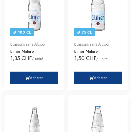
100 CL
75 CL
Boissons sans Alcool
Boissons sans Alcool
Elmer Nature
Elmer Nature
1,35 CHF
1,50 CHF
/ unité
/ unité
Acheter
Acheter