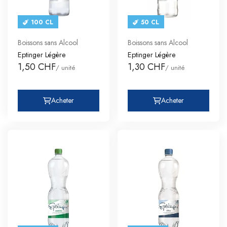
100 CL
50 CL
Boissons sans Alcool
Boissons sans Alcool
Eptinger Légère
Eptinger Légère
1,50 CHF
1,30 CHF
/ unité
/ unité
Acheter
Acheter