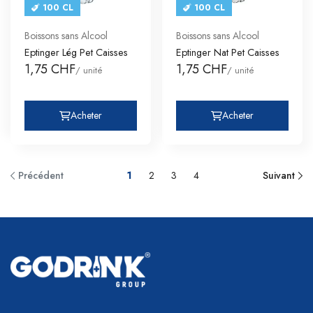
100 CL
100 CL
Boissons sans Alcool
Boissons sans Alcool
Eptinger Lég Pet Caisses
Eptinger Nat Pet Caisses
1,75 CHF
1,75 CHF
/ unité
/ unité
Acheter
Acheter
Précédent
1
2
3
4
Suivant