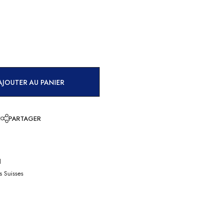
AJOUTER AU PANIER
E
PARTAGER
l
s Suisses