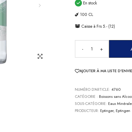
En stock
100 CL
Caisse à Frs 5.- (12)
-
+
AJOUTER À MA LISTE D'ENVI
NUMÉRO D'ARTICLE:
4760
CATÉGORIE :
Boissons sans Alcoo
SOUS-CATÉGORIE:
Eaux Minérale
PRODUCTEUR:
Eptinger, Eptingen