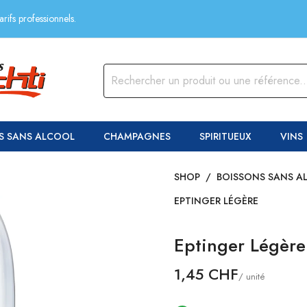
rifs professionnels.
S SANS ALCOOL
CHAMPAGNES
SPIRITUEUX
VINS
SHOP
/
BOISSONS SANS A
EPTINGER LÉGÈRE
Eptinger Légère
1,45 CHF
/ unité