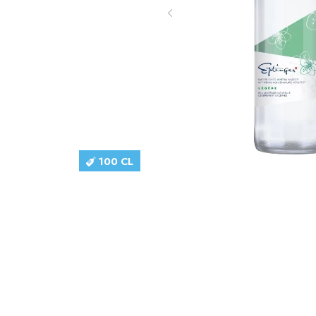
100 CL