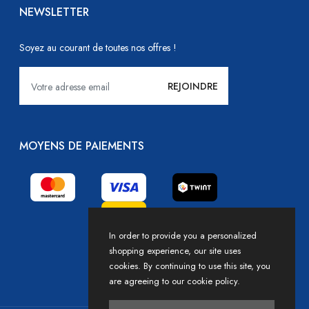
NEWSLETTER
Soyez au courant de toutes nos offres !
MOYENS DE PAIEMENTS
In order to provide you a personalized
shopping experience, our site uses
cookies. By continuing to use this site, you
are agreeing to our cookie policy.