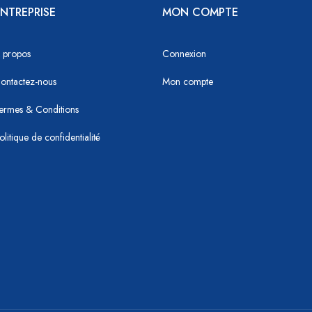
NTREPRISE
MON COMPTE
 propos
Connexion
ontactez-nous
Mon compte
ermes & Conditions
olitique de confidentialité