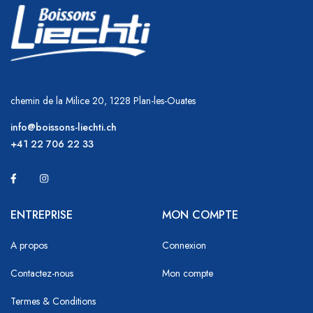
chemin de la Milice 20, 1228 Plan-les-Ouates
info@boissons-liechti.ch
+41 22 706 22 33
ENTREPRISE
MON COMPTE
A propos
Connexion
Contactez-nous
Mon compte
Termes & Conditions