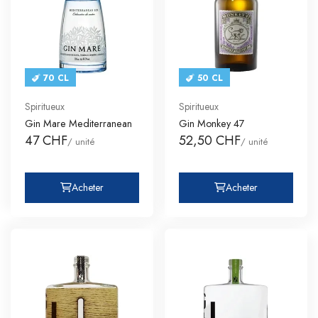
70 CL
50 CL
Spiritueux
Spiritueux
Gin Mare Mediterranean
Gin Monkey 47
47 CHF
52,50 CHF
/ unité
/ unité
Acheter
Acheter