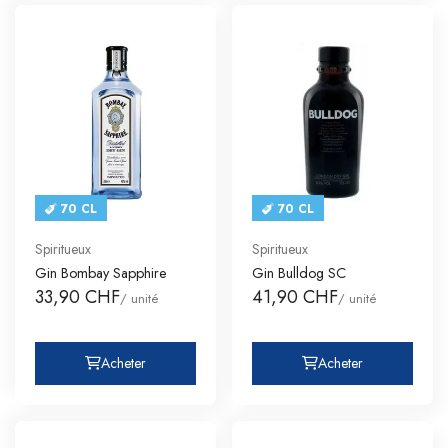
70 CL
70 CL
Spiritueux
Spiritueux
Gin Bombay Sapphire
Gin Bulldog SC
33,90 CHF
41,90 CHF
/ unité
/ unité
Acheter
Acheter