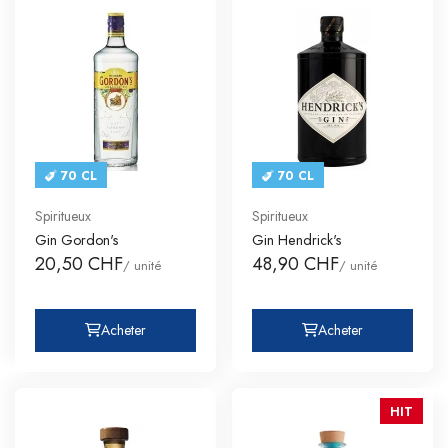
70 CL
70 CL
Spiritueux
Spiritueux
Gin Gordon's
Gin Hendrick's
20,50 CHF
48,90 CHF
/ unité
/ unité
Acheter
Acheter
HIT