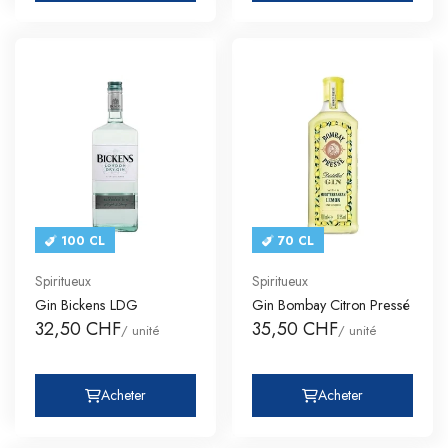
100 CL
70 CL
Spiritueux
Spiritueux
Gin Bickens LDG
Gin Bombay Citron Pressé
32,50 CHF
35,50 CHF
/ unité
/ unité
Acheter
Acheter