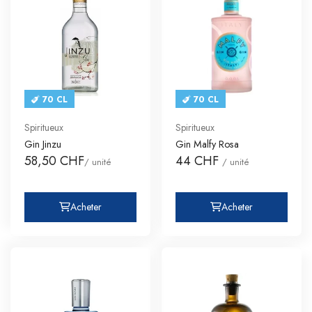
70 CL
70 CL
Spiritueux
Spiritueux
Gin Jinzu
Gin Malfy Rosa
58,50 CHF
44 CHF
/ unité
/ unité
Acheter
Acheter