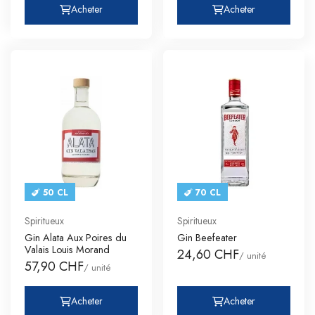
Acheter
Acheter
50 CL
70 CL
Spiritueux
Spiritueux
Gin Alata Aux Poires du
Gin Beefeater
Valais Louis Morand
24,60 CHF
/ unité
57,90 CHF
/ unité
Acheter
Acheter