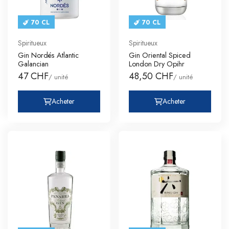
70 CL
70 CL
Spiritueux
Spiritueux
Gin Nordés Atlantic
Gin Oriental Spiced
Galancian
London Dry Opihr
47 CHF
48,50 CHF
/ unité
/ unité
Acheter
Acheter