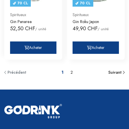
70 CL
70 CL
Spiritueux
Spiritueux
Gin Panarea
Gin Roku Japon
52,50 CHF
49,90 CHF
/ unité
/ unité
Acheter
Acheter
Précédent
1
2
Suivant