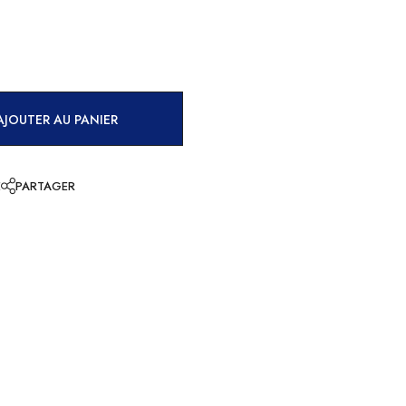
AJOUTER AU PANIER
E
PARTAGER