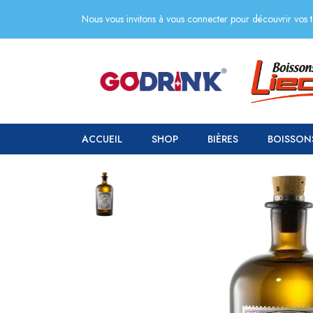
Nous vous invitons à vous connecter pour découvrir vos ta
ACCUEIL
SHOP
BIÈRES
BOISSON