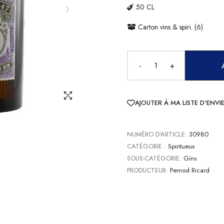
50 CL
Carton vins & spiri. (6)
-
+
AJOUTER À MA LISTE D'ENVI
NUMÉRO D'ARTICLE:
30980
CATÉGORIE :
Spiritueux
SOUS-CATÉGORIE:
Gins
PRODUCTEUR:
Pernod Ricard