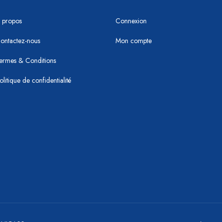
 propos
Connexion
ontactez-nous
Mon compte
ermes & Conditions
olitique de confidentialité