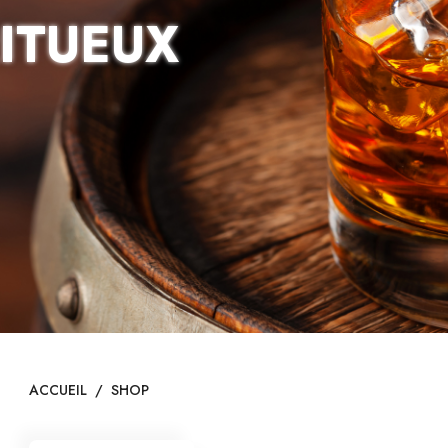
RITUEUX
ACCUEIL
/
SHOP