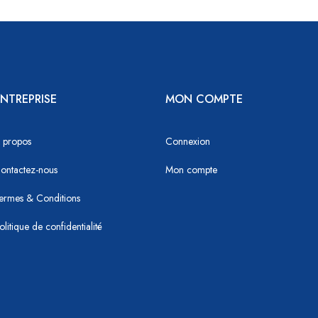
NTREPRISE
MON COMPTE
 propos
Connexion
ontactez-nous
Mon compte
ermes & Conditions
olitique de confidentialité