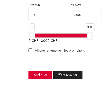
Prix Min :
Prix Max :
0
3000
0
CHF -
3000
CHF
Afficher uniquement les promotions
Appliquer
Réinitialiser