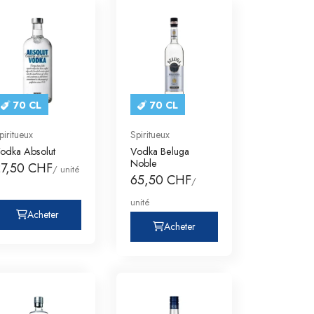
70 CL
70 CL
piritueux
Spiritueux
odka Absolut
Vodka Beluga
Noble
27,50 CHF
/ unité
65,50 CHF
/
unité
Acheter
Acheter