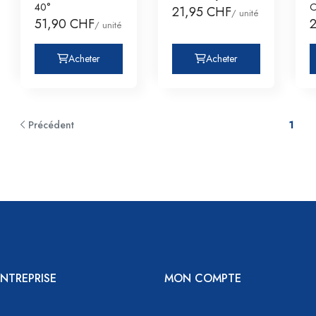
40°
C
21,95 CHF
/ unité
51,90 CHF
/ unité
Acheter
Acheter
Précédent
1
NTREPRISE
MON COMPTE