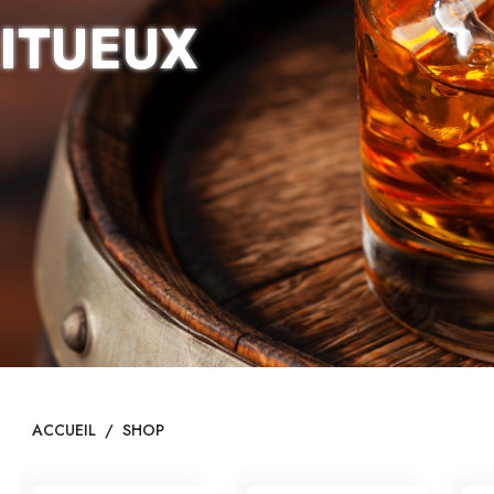
RITUEUX
ACCUEIL
/
SHOP