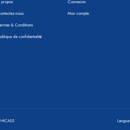
 propos
Connexion
ontactez-nous
Mon compte
ermes & Conditions
olitique de confidentialité
y HICASS
Langue