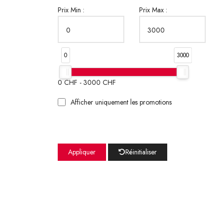
Prix Min :
Prix Max :
0
3000
0
CHF -
3000
CHF
Afficher uniquement les promotions
Appliquer
Réinitialiser