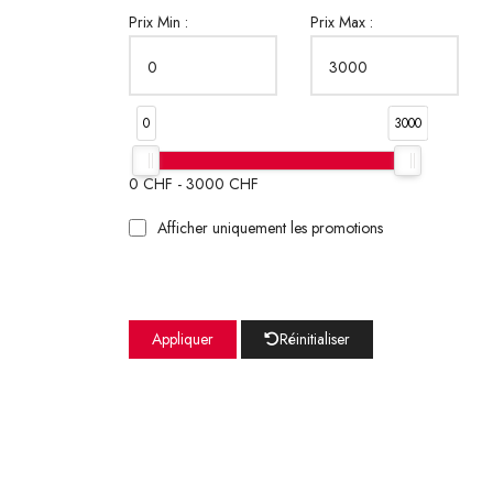
Prix Min :
Prix Max :
0
3000
0
CHF -
3000
CHF
Afficher uniquement les promotions
Appliquer
Réinitialiser