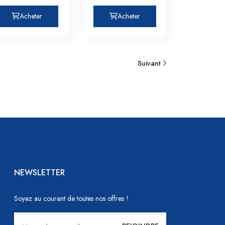
Acheter
Acheter
3
Suivant
NEWSLETTER
Soyez au courant de toutes nos offres !