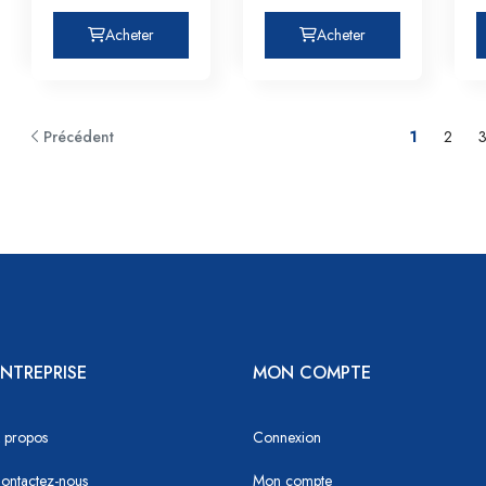
Acheter
Acheter
Précédent
1
2
NTREPRISE
MON COMPTE
 propos
Connexion
ontactez-nous
Mon compte