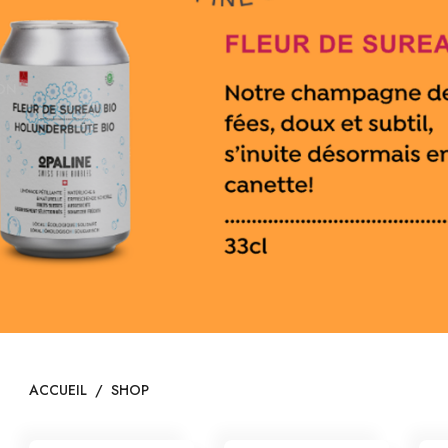
ON
ACCUEIL
/
SHOP