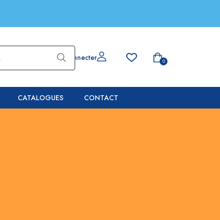
Se connecter
0
CATALOGUES
CONTACT