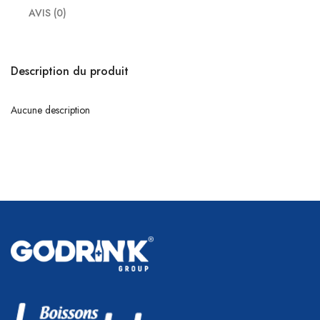
AVIS (0)
Description du produit
Aucune description