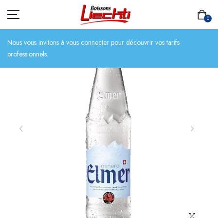
0
Nous vous invitons à vous connecter pour découvrir vos tarifs
professionnels.
ACCUEIL
TOUT L’ASSORTIMENT
BIÈRES
BOISSONS SANS ALCOOL
CHAMPAGNES
SPIRITUEUX
VINS