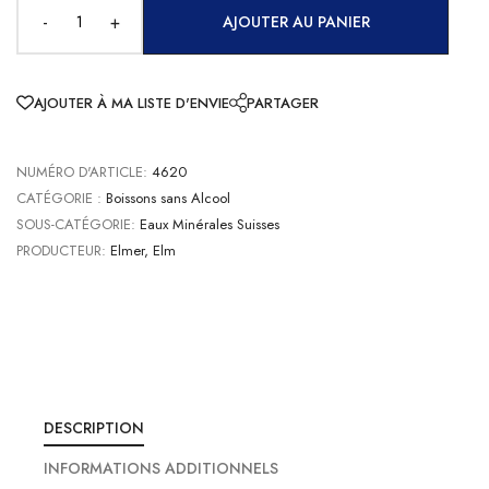
-
+
AJOUTER AU PANIER
AJOUTER À MA LISTE D'ENVIE
PARTAGER
NUMÉRO D'ARTICLE:
4620
CATÉGORIE :
Boissons sans Alcool
SOUS-CATÉGORIE:
Eaux Minérales Suisses
PRODUCTEUR:
Elmer, Elm
DESCRIPTION
INFORMATIONS ADDITIONNELS