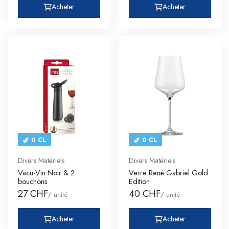
Acheter
Acheter
0 CL
0 CL
Divers Matériels
Divers Matériels
Vacu-Vin Noir & 2
Verre René Gabriel Gold
bouchons
Edition
27 CHF
40 CHF
/ unité
/ unité
Acheter
Acheter