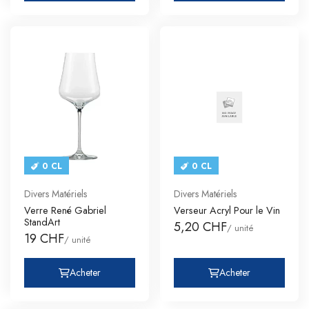
0 CL
0 CL
Divers Matériels
Divers Matériels
Verre René Gabriel
Verseur Acryl Pour le Vin
StandArt
5,20 CHF
/ unité
19 CHF
/ unité
Acheter
Acheter