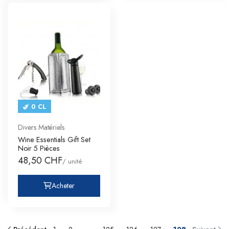
0 CL
Divers Matériels
Wine Essentials Gift Set
Noir 5 Pièces
48,50 CHF
/ unité
Acheter