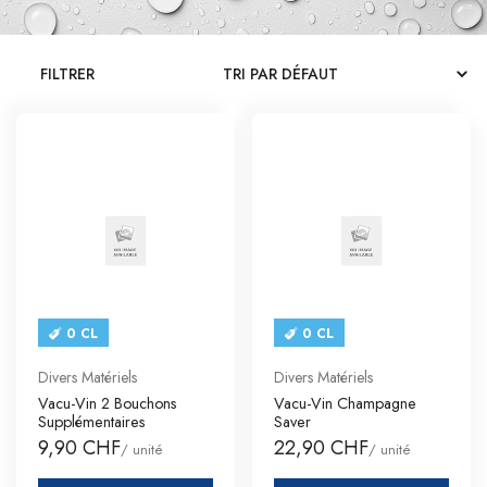
CATALOGUES
FILTRER
CONTACT
SE CONNECTER
Langue
Devise
0 CL
0 CL
Divers Matériels
Divers Matériels
Vacu-Vin 2 Bouchons
Vacu-Vin Champagne
Supplémentaires
Saver
9,90 CHF
22,90 CHF
/ unité
/ unité