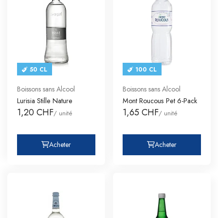
50 CL
100 CL
Boissons sans Alcool
Boissons sans Alcool
Lurisia Stille Nature
Mont Roucous Pet 6-Pack
1,20 CHF
1,65 CHF
/ unité
/ unité
Acheter
Acheter