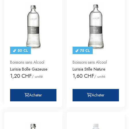
50 CL
75 CL
Boissons sans Alcool
Boissons sans Alcool
Lurisia Bolle Gazeuse
Lurisia Stille Nature
1,20 CHF
1,60 CHF
/ unité
/ unité
Acheter
Acheter