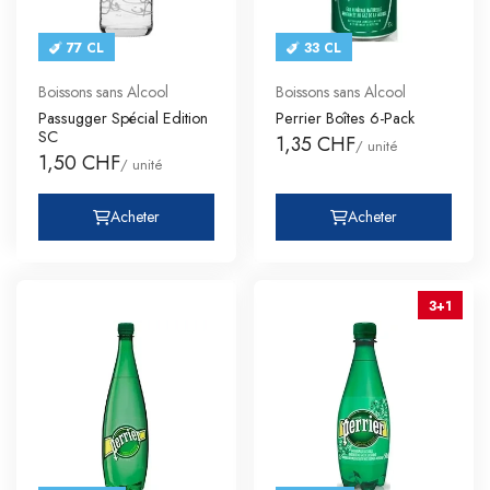
77 CL
33 CL
Boissons sans Alcool
Boissons sans Alcool
Passugger Spécial Edition
Perrier Boîtes 6-Pack
SC
1,35 CHF
/ unité
1,50 CHF
/ unité
Acheter
Acheter
3+1