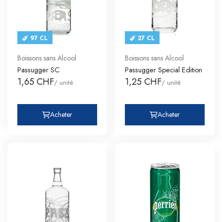
97 CL
27 CL
Boissons sans Alcool
Boissons sans Alcool
Passugger SC
Passugger Special Edition
1,65 CHF
1,25 CHF
/ unité
/ unité
Acheter
Acheter