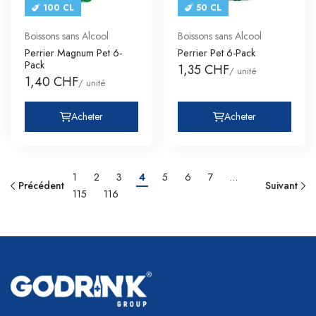
100 CL
50 CL
Boissons sans Alcool
Boissons sans Alcool
Perrier Magnum Pet 6-
Perrier Pet 6-Pack
Pack
1,35 CHF
/ unité
1,40 CHF
/ unité
Acheter
Acheter
1
2
3
4
5
6
7
…
Précédent
Suivant
115
116