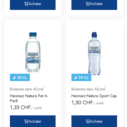
Acheter
Acheter
33 CL
75 CL
Boissons sans Alcool
Boissons sans Alcool
Henniez Nature Pet 6-
Henniez Nature Sport Cap
Pack
1,50 CHF
/ unité
1,35 CHF
/ unité
Acheter
Acheter