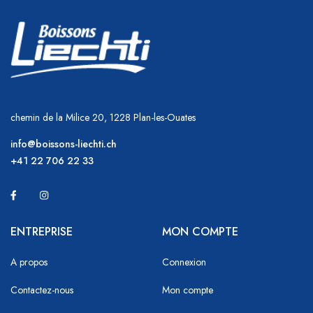
chemin de la Milice 20, 1228 Plan-les-Ouates
info@boissons-liechti.ch
+41 22 706 22 33
ENTREPRISE
MON COMPTE
A propos
Connexion
Contactez-nous
Mon compte