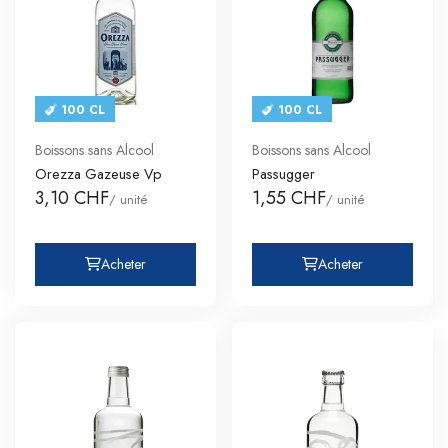
100 CL
100 CL
Boissons sans Alcool
Boissons sans Alcool
Orezza Gazeuse Vp
Passugger
3,10 CHF
1,55 CHF
/ unité
/ unité
Acheter
Acheter