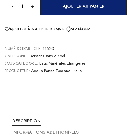
-
+
AJOUTER AU PANIER
AJOUTER À MA LISTE D'ENVIE
PARTAGER
NUMÉRO D'ARTICLE:
11620
CATÉGORIE :
Boissons sans Alcool
SOUS-CATÉGORIE:
Eaux Minérales Etrangères
PRODUCTEUR:
Acqua Panna Toscane - Italie
DESCRIPTION
INFORMATIONS ADDITIONNELS