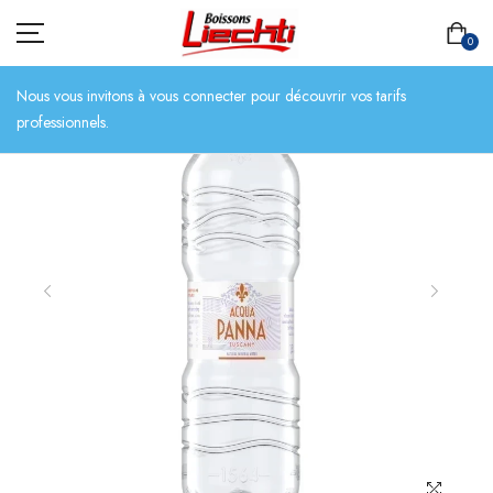
0
Nous vous invitons à vous connecter pour découvrir vos tarifs
professionnels.
ACCUEIL
TOUT L’ASSORTIMENT
BIÈRES
BOISSONS SANS ALCOOL
CHAMPAGNES
SPIRITUEUX
VINS