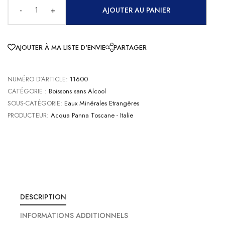
-
+
AJOUTER AU PANIER
AJOUTER À MA LISTE D'ENVIE
PARTAGER
NUMÉRO D'ARTICLE:
11600
CATÉGORIE :
Boissons sans Alcool
SOUS-CATÉGORIE:
Eaux Minérales Etrangères
PRODUCTEUR:
Acqua Panna Toscane - Italie
DESCRIPTION
INFORMATIONS ADDITIONNELS