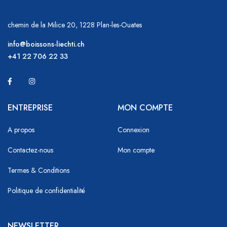
chemin de la Milice 20, 1228 Plan-les-Ouates
info@boissons-liechti.ch
+41 22 706 22 33
ENTREPRISE
MON COMPTE
A propos
Connexion
Contactez-nous
Mon compte
Termes & Conditions
Politique de confidentialité
NEWSLETTER