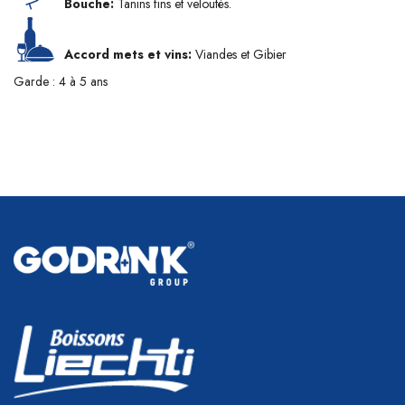
Bouche:
Tanins fins et veloutés.
Accord mets et vins:
Viandes et Gibier
Garde : 4 à 5 ans