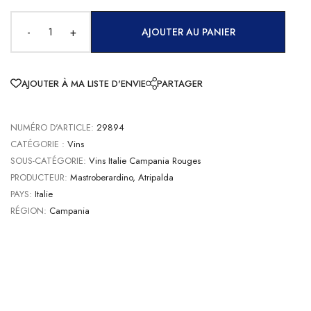
-
+
AJOUTER AU PANIER
AJOUTER À MA LISTE D'ENVIE
PARTAGER
NUMÉRO D'ARTICLE:
29894
CATÉGORIE :
Vins
SOUS-CATÉGORIE:
Vins Italie Campania Rouges
PRODUCTEUR:
Mastroberardino, Atripalda
PAYS:
Italie
RÉGION:
Campania