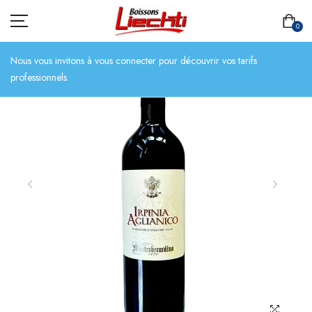
0
Nous vous invitons à vous connecter pour découvrir vos tarifs
professionnels.
ACCUEIL
TOUT L’ASSORTIMENT
BIÈRES
BOISSONS SANS ALCOOL
CHAMPAGNES
SPIRITUEUX
VINS