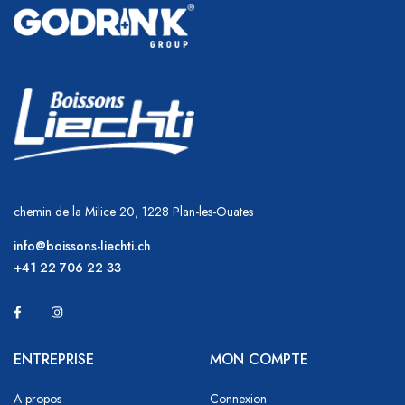
chemin de la Milice 20, 1228 Plan-les-Ouates
info@boissons-liechti.ch
+41 22 706 22 33
ENTREPRISE
MON COMPTE
A propos
Connexion