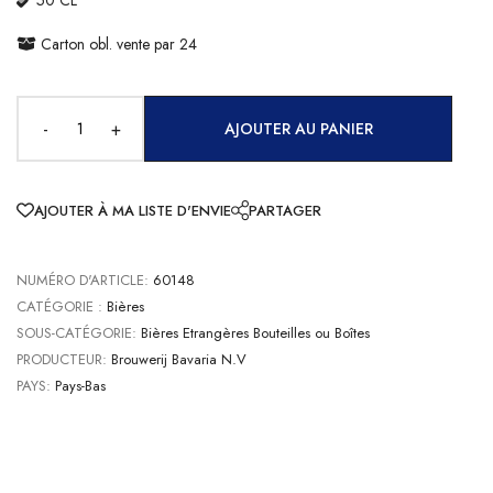
Carton obl. vente par 24
-
+
AJOUTER AU PANIER
AJOUTER À MA LISTE D'ENVIE
PARTAGER
NUMÉRO D'ARTICLE:
60148
CATÉGORIE :
Bières
SOUS-CATÉGORIE:
Bières Etrangères Bouteilles ou Boîtes
PRODUCTEUR:
Brouwerij Bavaria N.V
PAYS:
Pays-Bas