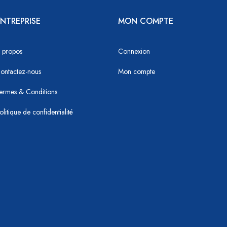
NTREPRISE
MON COMPTE
 propos
Connexion
ontactez-nous
Mon compte
ermes & Conditions
olitique de confidentialité