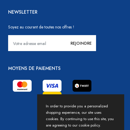
NEWSLETTER
Soyez au courant de toutes nos offres !
MOYENS DE PAIEMENTS
In order to provide you a personalized
shopping experience, our site uses
cookies. By continuing to use this site, you
are agreeing to our cookie policy.