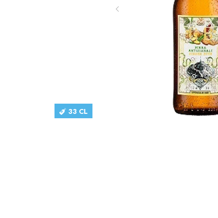
33 CL