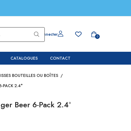
Se connecter
0
CATALOGUES
CONTACT
UISSES BOUTEILLES OU BOÎTES
/
-PACK 2.4°
ger Beer 6-Pack 2.4°