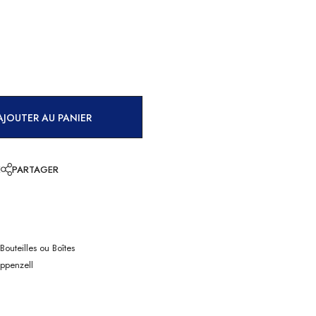
AJOUTER AU PANIER
E
PARTAGER
Bouteilles ou Boîtes
Appenzell