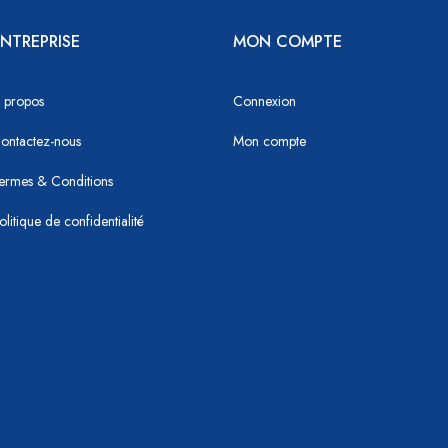
NTREPRISE
MON COMPTE
 propos
Connexion
ontactez-nous
Mon compte
ermes & Conditions
olitique de confidentialité