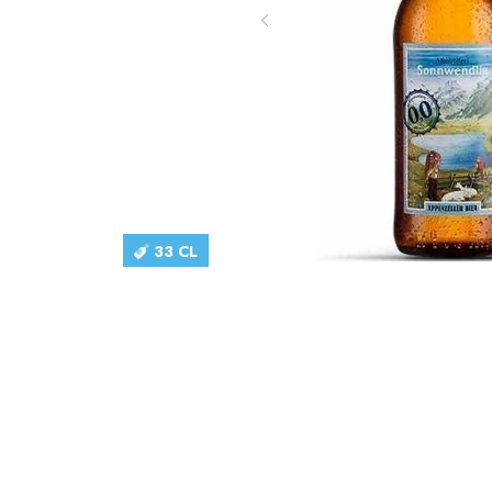
33 CL