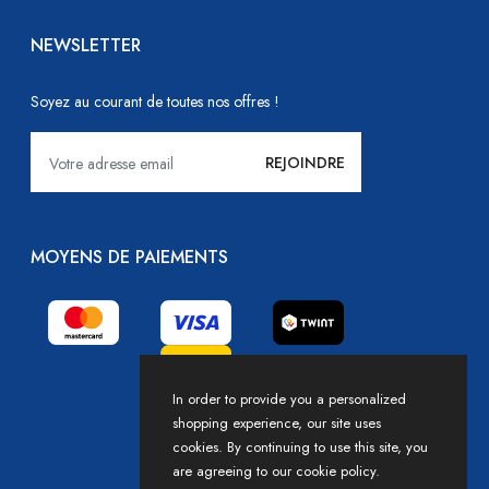
NEWSLETTER
Soyez au courant de toutes nos offres !
MOYENS DE PAIEMENTS
In order to provide you a personalized
shopping experience, our site uses
cookies. By continuing to use this site, you
are agreeing to our cookie policy.