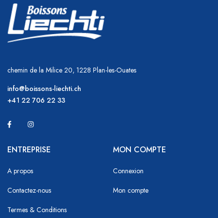
chemin de la Milice 20, 1228 Plan-les-Ouates
info@boissons-liechti.ch
+41 22 706 22 33
ENTREPRISE
MON COMPTE
A propos
Connexion
Contactez-nous
Mon compte
Termes & Conditions