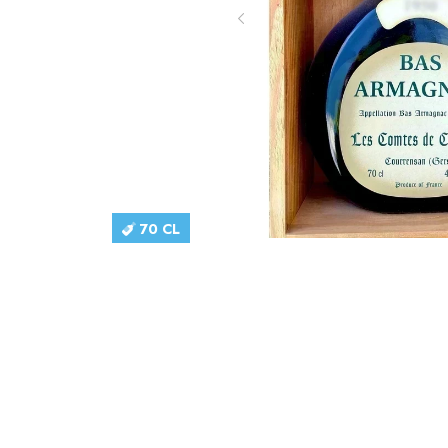
70 CL