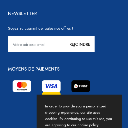
NEWSLETTER
Soyez au courant de toutes nos offres !
MOYENS DE PAIEMENTS
In order to provide you a personalized
shopping experience, our site uses
cookies. By continuing to use this site, you
are agreeing to our cookie policy.