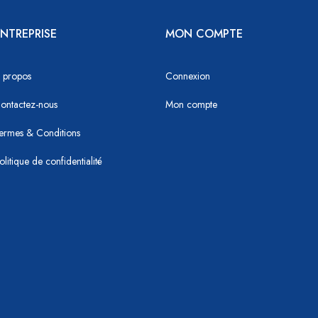
NTREPRISE
MON COMPTE
 propos
Connexion
ontactez-nous
Mon compte
ermes & Conditions
olitique de confidentialité