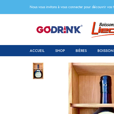
Nous vous invitons à vous connecter pour découvrir vos ta
ACCUEIL
SHOP
BIÈRES
BOISSON