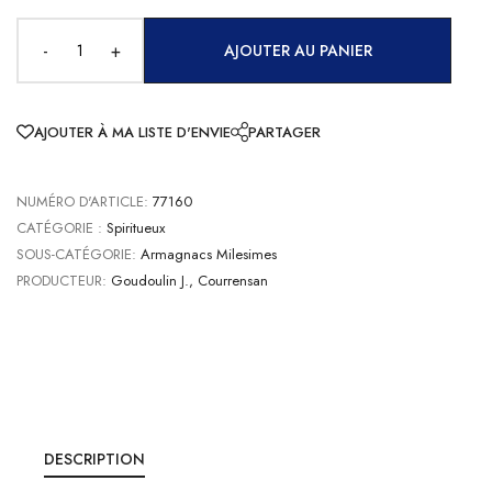
-
+
AJOUTER AU PANIER
AJOUTER À MA LISTE D'ENVIE
PARTAGER
NUMÉRO D'ARTICLE:
77160
CATÉGORIE :
Spiritueux
SOUS-CATÉGORIE:
Armagnacs Milesimes
PRODUCTEUR:
Goudoulin J., Courrensan
DESCRIPTION