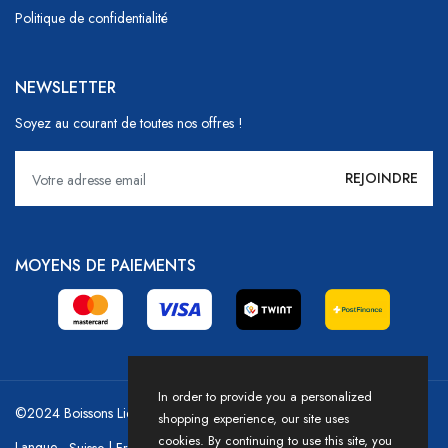
Politique de confidentialité
NEWSLETTER
Soyez au courant de toutes nos offres !
MOYENS DE PAIEMENTS
In order to provide you a personalized
©2024 Boissons Liechti - GoDrink Group / Powered by HICASS
shopping experience, our site uses
cookies. By continuing to use this site, you
Langue