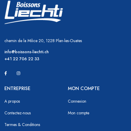
chemin de la Milice 20, 1228 Plan-les-Ouates
info@boissons-liechti.ch
+41 22 706 22 33
ENTREPRISE
MON COMPTE
A propos
Connexion
Contactez-nous
Mon compte
Termes & Conditions