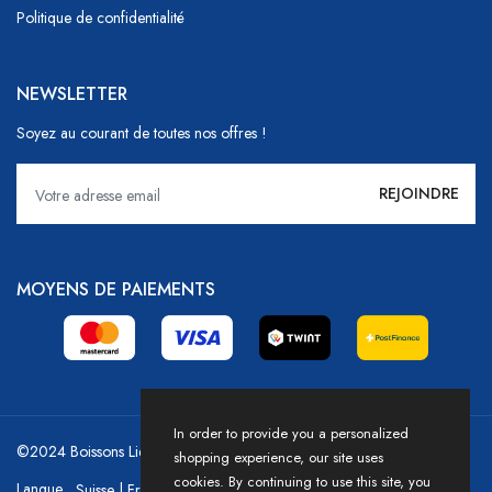
Politique de confidentialité
NEWSLETTER
Soyez au courant de toutes nos offres !
MOYENS DE PAIEMENTS
In order to provide you a personalized
©2024 Boissons Liechti - GoDrink Group / Powered by HICASS
shopping experience, our site uses
cookies. By continuing to use this site, you
Langue