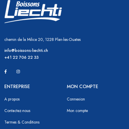
chemin de la Milice 20, 1228 Plan-les-Ouates
info@boissons-liechti.ch
+41 22 706 22 33
ENTREPRISE
MON COMPTE
A propos
Connexion
Contactez-nous
Mon compte
Termes & Conditions