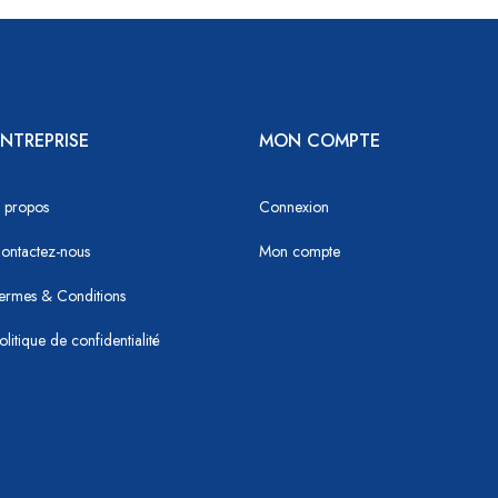
NTREPRISE
MON COMPTE
 propos
Connexion
ontactez-nous
Mon compte
ermes & Conditions
olitique de confidentialité