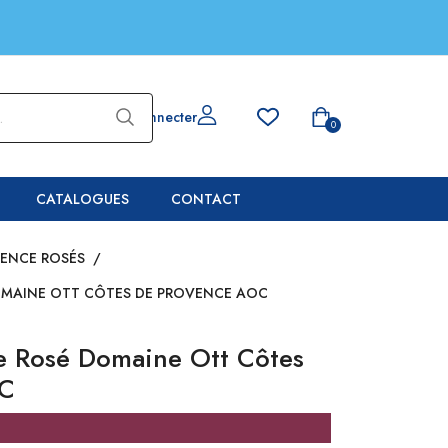
Se connecter
0
CATALOGUES
CONTACT
VENCE ROSÉS
/
OMAINE OTT CÔTES DE PROVENCE AOC
e Rosé Domaine Ott Côtes
OC