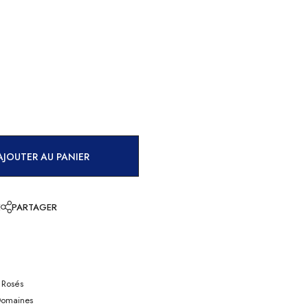
AJOUTER AU PANIER
E
PARTAGER
 Rosés
Domaines