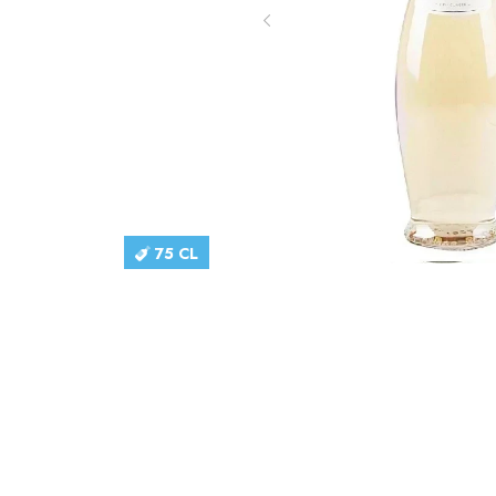
75 CL