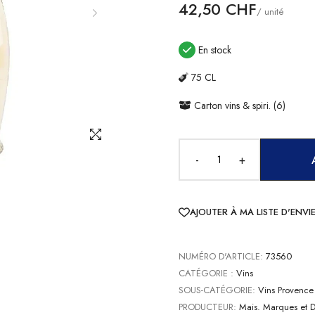
42,50 CHF
/ unité
En stock
75 CL
Carton vins & spiri. (6)
-
+
AJOUTER À MA LISTE D'ENVI
NUMÉRO D'ARTICLE:
73560
CATÉGORIE :
Vins
SOUS-CATÉGORIE:
Vins Provence
PRODUCTEUR:
Mais. Marques et 