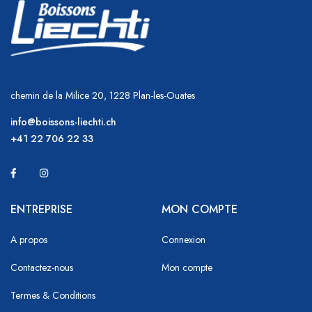
chemin de la Milice 20, 1228 Plan-les-Ouates
info@boissons-liechti.ch
+41 22 706 22 33
ENTREPRISE
MON COMPTE
A propos
Connexion
Contactez-nous
Mon compte
Termes & Conditions