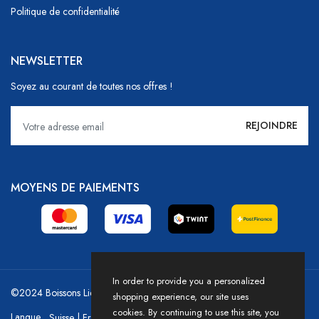
Politique de confidentialité
NEWSLETTER
Soyez au courant de toutes nos offres !
MOYENS DE PAIEMENTS
In order to provide you a personalized
©2024 Boissons Liechti - GoDrink Group / Powered by HICASS
shopping experience, our site uses
cookies. By continuing to use this site, you
Langue