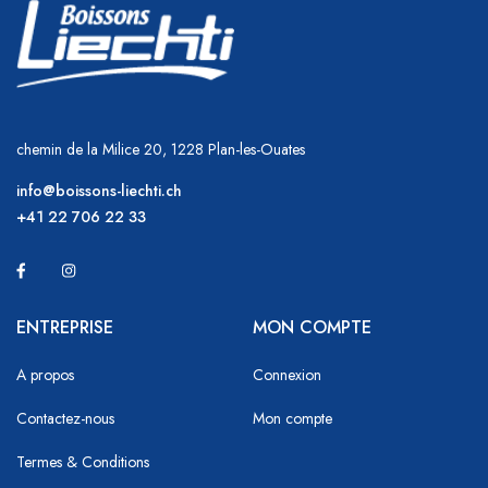
chemin de la Milice 20, 1228 Plan-les-Ouates
info@boissons-liechti.ch
+41 22 706 22 33
ENTREPRISE
MON COMPTE
A propos
Connexion
Contactez-nous
Mon compte
Termes & Conditions