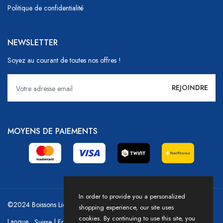
Politique de confidentialité
NEWSLETTER
Soyez au courant de toutes nos offres !
MOYENS DE PAIEMENTS
In order to provide you a personalized
©2024 Boissons Liechti - GoDrink Group / Powered by HICASS
shopping experience, our site uses
cookies. By continuing to use this site, you
Langue