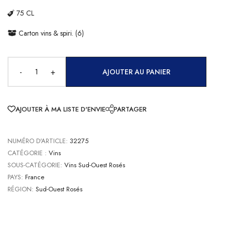
75 CL
Carton vins & spiri. (6)
-
+
AJOUTER AU PANIER
AJOUTER À MA LISTE D'ENVIE
PARTAGER
NUMÉRO D'ARTICLE:
32275
CATÉGORIE :
Vins
SOUS-CATÉGORIE:
Vins Sud-Ouest Rosés
PAYS:
France
RÉGION:
Sud-Ouest Rosés