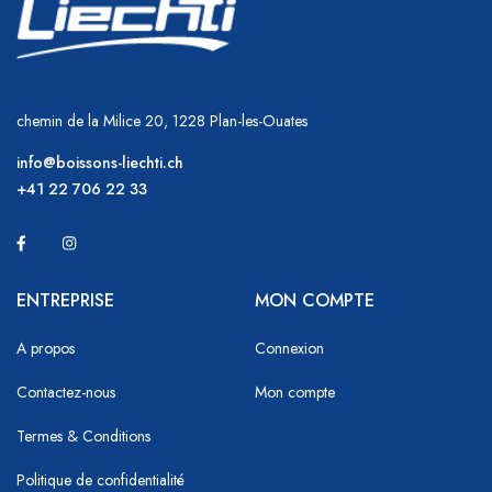
chemin de la Milice 20, 1228 Plan-les-Ouates
info@boissons-liechti.ch
+41 22 706 22 33
ENTREPRISE
MON COMPTE
A propos
Connexion
Contactez-nous
Mon compte
Termes & Conditions
Politique de confidentialité