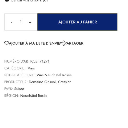
-
+
AJOUTER AU PANIER
AJOUTER À MA LISTE D'ENVIE
PARTAGER
NUMÉRO D'ARTICLE:
71271
CATÉGORIE :
Vins
SOUS-CATÉGORIE:
Vins Neuchâtel Rosés
PRODUCTEUR:
Domaine Grisoni, Cressier
PAYS:
Suisse
RÉGION:
Neuchâtel Rosés