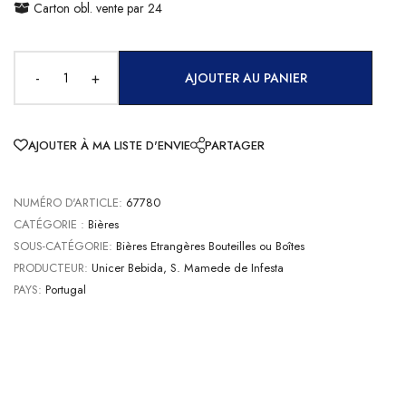
Carton obl. vente par 24
-
+
AJOUTER AU PANIER
AJOUTER À MA LISTE D'ENVIE
PARTAGER
NUMÉRO D'ARTICLE:
67780
CATÉGORIE :
Bières
SOUS-CATÉGORIE:
Bières Etrangères Bouteilles ou Boîtes
PRODUCTEUR:
Unicer Bebida, S. Mamede de Infesta
PAYS:
Portugal