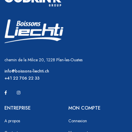
chemin de la Milice 20, 1228 Plan-les-Ouates
info@boissons-liechti.ch
+41 22 706 22 33
ENTREPRISE
MON COMPTE
A propos
Connexion