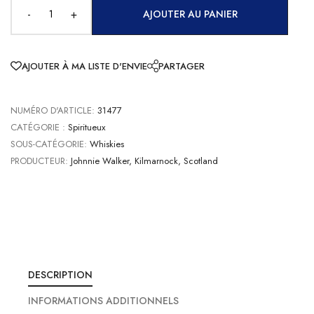
-
+
AJOUTER AU PANIER
AJOUTER À MA LISTE D'ENVIE
PARTAGER
NUMÉRO D'ARTICLE:
31477
CATÉGORIE :
Spiritueux
SOUS-CATÉGORIE:
Whiskies
PRODUCTEUR:
Johnnie Walker, Kilmarnock, Scotland
DESCRIPTION
INFORMATIONS ADDITIONNELS