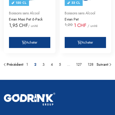
150 CL
33 CL
Boissons sans Alcool
Boissons sans Alcool
Evian Maxi Pet 6-Pack
Evian Pet
1,20
1,95 CHF
1 CHF
/ unité
/ unité
Acheter
Acheter
Précédent
1
2
3
4
5
…
127
128
Suivant