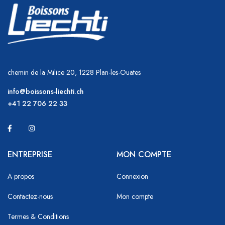
chemin de la Milice 20, 1228 Plan-les-Ouates
info@boissons-liechti.ch
+41 22 706 22 33
ENTREPRISE
MON COMPTE
A propos
Connexion
Contactez-nous
Mon compte
Termes & Conditions