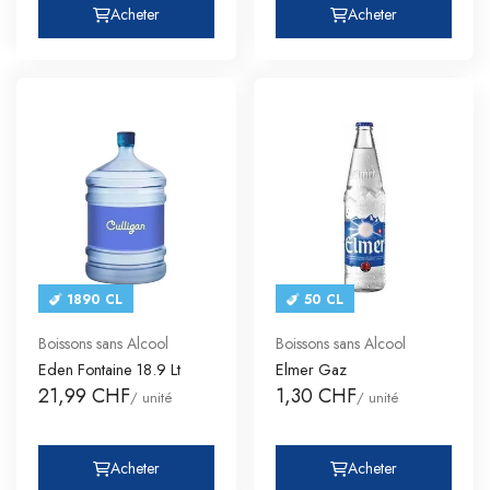
Acheter
Acheter
1890 CL
50 CL
Boissons sans Alcool
Boissons sans Alcool
Eden Fontaine 18.9 Lt
Elmer Gaz
21,99 CHF
1,30 CHF
/ unité
/ unité
Acheter
Acheter