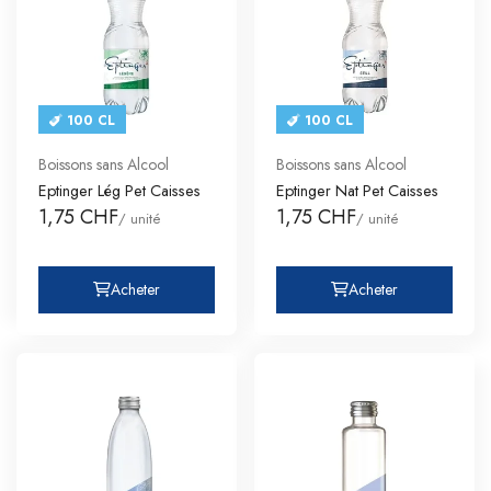
100 CL
100 CL
Boissons sans Alcool
Boissons sans Alcool
Eptinger Lég Pet Caisses
Eptinger Nat Pet Caisses
1,75 CHF
1,75 CHF
/ unité
/ unité
Acheter
Acheter