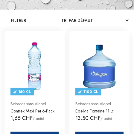
CATALOGUES
FILTRER
CONTACT
SE CONNECTER
Langue
Devise
150 CL
1100 CL
Boissons sans Alcool
Boissons sans Alcool
Contrex Maxi Pet 6-Pack
Edelvia Fontaine 11 Lt
1,65 CHF
13,50 CHF
/ unité
/ unité