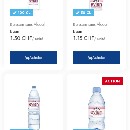
100 CL
50 CL
Boissons sans Alcool
Boissons sans Alcool
Evian
Evian
1,50 CHF
1,15 CHF
/ unité
/ unité
Acheter
Acheter
ACTION